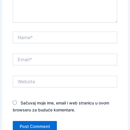
Name*
Email*
Website
Sačuvaj moje ime, email i web stranicu u ovom
browseru za buduće komentare.