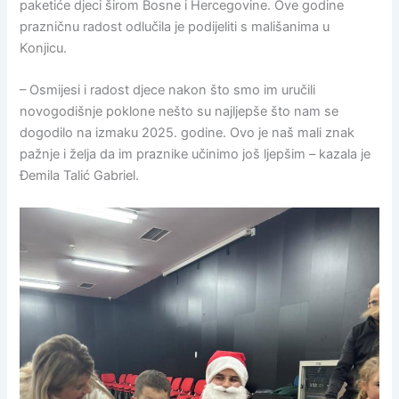
paketiće djeci širom Bosne i Hercegovine. Ove godine
prazničnu radost odlučila je podijeliti s mališanima u
Konjicu.
– Osmijesi i radost djece nakon što smo im uručili
novogodišnje poklone nešto su najljepše što nam se
dogodilo na izmaku 2025. godine. Ovo je naš mali znak
pažnje i želja da im praznike učinimo još ljepšim – kazala je
Đemila Talić Gabriel.