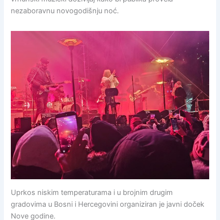
nezaboravnu novogodišnju noć.
Uprkos niskim temperaturama i u brojnim drugim
gradovima u Bosni i Hercegovini organiziran je javni doček
Nove godine.