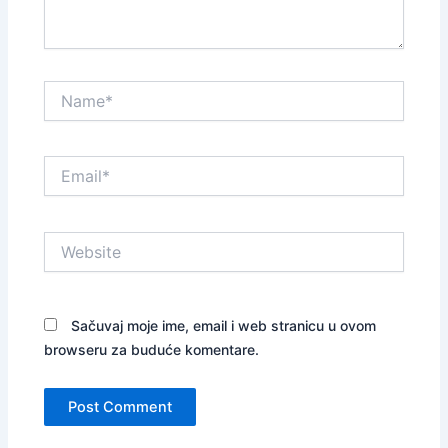
Name*
Email*
Website
Sačuvaj moje ime, email i web stranicu u ovom
browseru za buduće komentare.