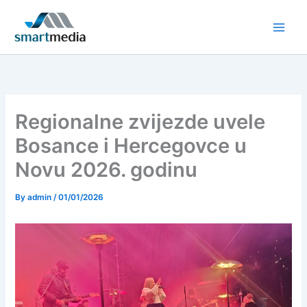
Skip
to
content
Regionalne zvijezde uvele
Bosance i Hercegovce u
Novu 2026. godinu
By
admin
/
01/01/2026