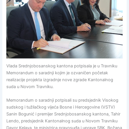
Vlada Srednjobosanskog kantona potpisala je u Travniku
Memorandum o saradnji kojim je ozvaničen početak
realizacije projekta izgradnje nove zgrade Kantonalnog
suda u Novom Travniku.
Memorandum o saradnji potpisali su predsjednik Visokog
sudskog i tužilačkog vijeća Bosne i Hercegovine (VSTV)
Sanin Bogunić i premijer Srednjobosanskog kantona, Tahir
Lendo, predsjednik Kantonalnog suda u Novom Travniku
Davor Kelava, te ministrica pravosuđa i uprave SBK, Božana