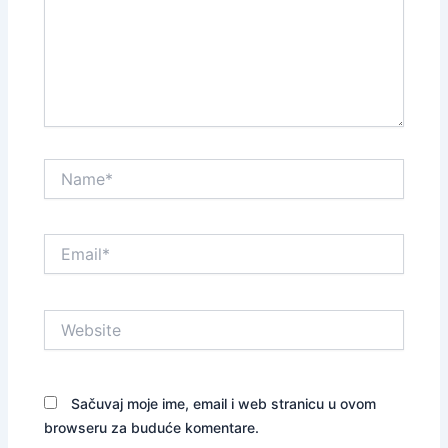
Name*
Email*
Website
Sačuvaj moje ime, email i web stranicu u ovom
browseru za buduće komentare.