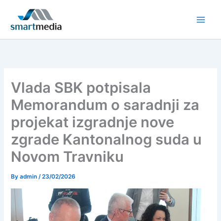
Skip
to
content
Vlada SBK potpisala
Memorandum o saradnji za
projekat izgradnje nove
zgrade Kantonalnog suda u
Novom Travniku
By
admin
/
23/02/2026