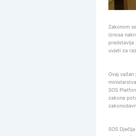
Zakonom se 
iznosa nakn
predstavlja 
uvjeti za ra
Ovaj važan 
ministarstva
SOS Platfor
zakona potvr
zakonodavni
SOS Dječija 