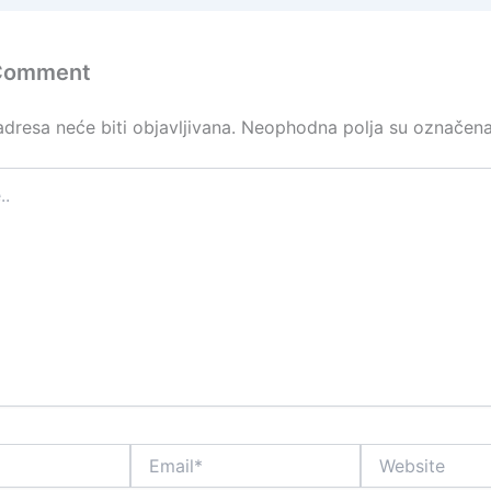
 Comment
dresa neće biti objavljivana.
Neophodna polja su označen
Email*
Website