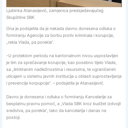
Ljubinka Atanasijević, zamjenica predsjedavajućeg
Skupštine SBK
Ona je podsjetila da je nekada davno donesena odluka o
formiranju Agencije za borbu protiv kriminala i korupcije,
„rekla Vlada, pa porekla“.
-U proteklom periodu na kantonalnom nivou uspostavljen
je tim za sprečavanje korupcije, kao posebno tijelo Vlade,
sa „limitiranim nadležnostima i resursima, te ograničenim
uticajem u sistemu javnih institucija u oblasti suprostavljanja
i prevencije korpupcije“. – podsjetila je Atanasijević.
Davno je donesena i odluka o formiranju Kancelarije za
besplatnu pravnu pomoć, a „Vlada SBK kroz budžet izdvojil
sredstva, pa porekla“, tako da kancelarija i danas ne
postoji.