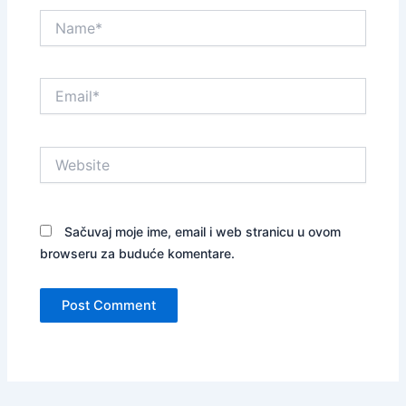
Name*
Email*
Website
Sačuvaj moje ime, email i web stranicu u ovom
browseru za buduće komentare.