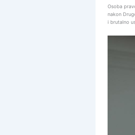
Osoba pravo
nakon Drugo
i brutalno u