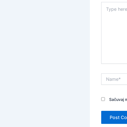
Type
here..
Name*
Sačuvaj m