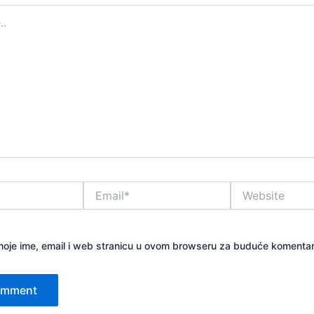
Email*
Website
oje ime, email i web stranicu u ovom browseru za buduće komentar