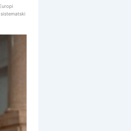
Europi
sistematski