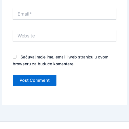
Email*
Website
Sačuvaj moje ime, email i web stranicu u ovom
browseru za buduće komentare.