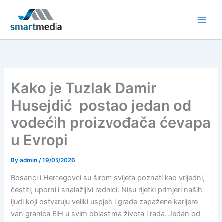
Skip
to
content
Kako je Tuzlak Damir
Husejdić postao jedan od
vodećih proizvođača ćevapa
u Evropi
By
admin
/
19/05/2026
Bosanci i Hercegovci su širom svijeta poznati kao vrijedni,
čestiti, uporni i snalažljivi radnici. Nisu rijetki primjeri naših
ljudi koji ostvaruju veliki uspjeh i grade zapažene karijere
van granica BiH u svim oblastima života i rada. Jedan od