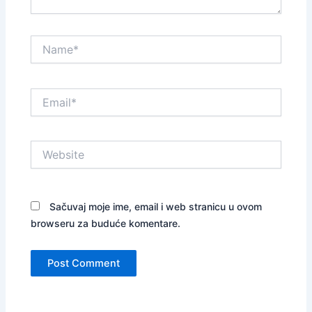
Name*
Email*
Website
Sačuvaj moje ime, email i web stranicu u ovom
browseru za buduće komentare.