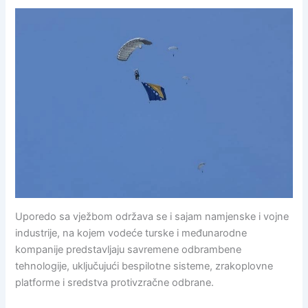
Uporedo sa vježbom održava se i sajam namjenske i vojne
industrije, na kojem vodeće turske i međunarodne
kompanije predstavljaju savremene odbrambene
tehnologije, uključujući bespilotne sisteme, zrakoplovne
platforme i sredstva protivzračne odbrane.