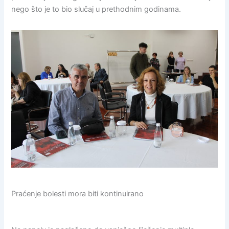
nego što je to bio slučaj u prethodnim godinama.
Praćenje bolesti mora biti kontinuirano