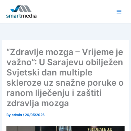
Skip
to
content
“Zdravlje mozga – Vrijeme je
važno”: U Sarajevu obilježen
Svjetski dan multiple
skleroze uz snažne poruke o
ranom liječenju i zaštiti
zdravlja mozga
By
admin
/
26/05/2026