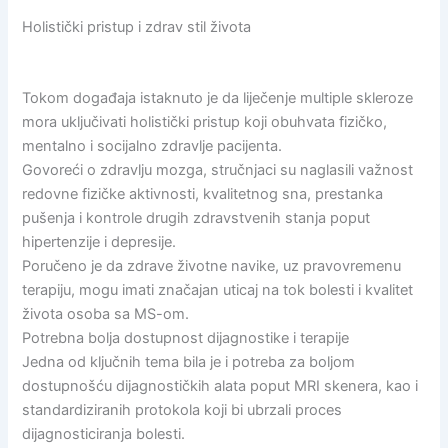
Holistički pristup i zdrav stil života
Tokom događaja istaknuto je da liječenje multiple skleroze
mora uključivati holistički pristup koji obuhvata fizičko,
mentalno i socijalno zdravlje pacijenta.
Govoreći o zdravlju mozga, stručnjaci su naglasili važnost
redovne fizičke aktivnosti, kvalitetnog sna, prestanka
pušenja i kontrole drugih zdravstvenih stanja poput
hipertenzije i depresije.
Poručeno je da zdrave životne navike, uz pravovremenu
terapiju, mogu imati značajan uticaj na tok bolesti i kvalitet
života osoba sa MS-om.
Potrebna bolja dostupnost dijagnostike i terapije
Jedna od ključnih tema bila je i potreba za boljom
dostupnošću dijagnostičkih alata poput MRI skenera, kao i
standardiziranih protokola koji bi ubrzali proces
dijagnosticiranja bolesti.