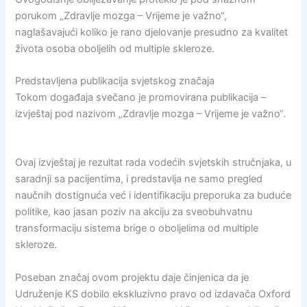
porukom „Zdravlje mozga – Vrijeme je važno“,
naglašavajući koliko je rano djelovanje presudno za kvalitet
života osoba oboljelih od multiple skleroze.
Predstavljena publikacija svjetskog značaja
Tokom događaja svečano je promovirana publikacija –
izvještaj pod nazivom „Zdravlje mozga – Vrijeme je važno“.
Ovaj izvještaj je rezultat rada vodećih svjetskih stručnjaka, u
saradnji sa pacijentima, i predstavlja ne samo pregled
naučnih dostignuća već i identifikaciju preporuka za buduće
politike, kao jasan poziv na akciju za sveobuhvatnu
transformaciju sistema brige o oboljelima od multiple
skleroze.
Poseban značaj ovom projektu daje činjenica da je
Udruženje KS dobilo ekskluzivno pravo od izdavača Oxford