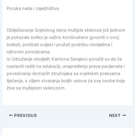
Poruka nade i zajedništva
Obilježavanje Svjetskog dana multiple skleroze još jednom
je pokazalo koliko je važno kontinuirano govoriti o ovoj
bolesti, podizati svijest i pružati podršku oboljelima i
njihovim porodicama.
Iz Udruženje oboljelih Kantona Sarajevo poručili su da će
nastaviti raditi na edukaciji, unapređenju prava pacijenata i
povezivanju domaćih stručnjaka sa svjetskim praksama
liječenja, s ciljem stvaranja boljih uslova za sve osobe koje
žive sa multiplom sklerozom.
PREVIOUS
NEXT