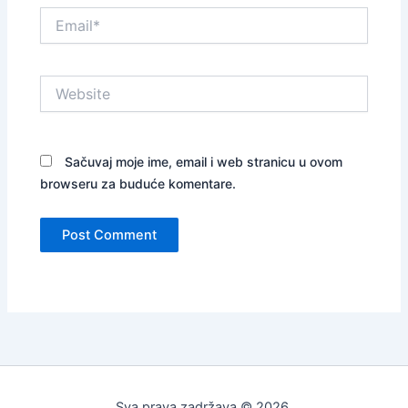
Email*
Website
Sačuvaj moje ime, email i web stranicu u ovom
browseru za buduće komentare.
Sva prava zadržava © 2026.