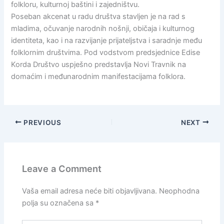
folkloru, kulturnoj baštini i zajedništvu.
Poseban akcenat u radu društva stavljen je na rad s
mladima, očuvanje narodnih nošnji, običaja i kulturnog
identiteta, kao i na razvijanje prijateljstva i saradnje među
folklornim društvima. Pod vodstvom predsjednice Edise
Korda Društvo uspješno predstavlja Novi Travnik na
domaćim i međunarodnim manifestacijama folklora.
PREVIOUS
NEXT
Leave a Comment
Vaša email adresa neće biti objavljivana.
Neophodna
polja su označena sa
*