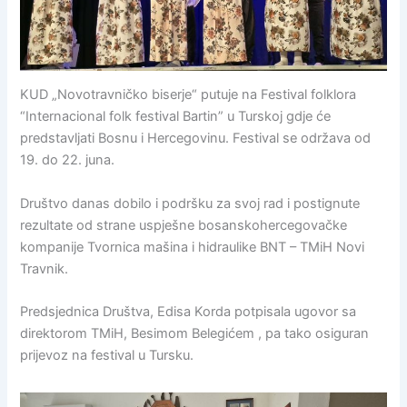
KUD „Novotravničko biserje“ putuje na Festival folklora
“Internacional folk festival Bartin” u Turskoj gdje će
predstavljati Bosnu i Hercegovinu. Festival se održava od
19. do 22. juna.
Društvo danas dobilo i podršku za svoj rad i postignute
rezultate od strane uspješne bosanskohercegovačke
kompanije Tvornica mašina i hidraulike BNT – TMiH Novi
Travnik.
Predsjednica Društva, Edisa Korda potpisala ugovor sa
direktorom TMiH, Besimom Belegićem , pa tako osiguran
prijevoz na festival u Tursku.