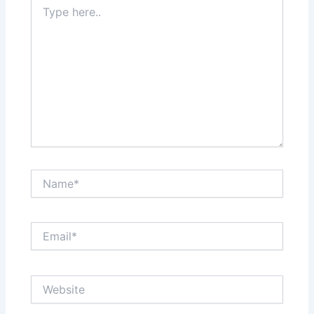
Type
here..
Name*
Email*
Website