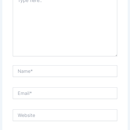
here..
Name*
Email*
Website