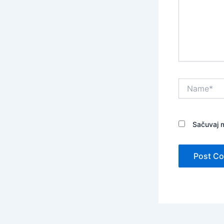
Name*
Sačuvaj m