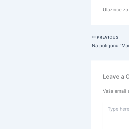
Ulaznice za 
PREVIOUS
Leave a
Vaša email a
Type
here..