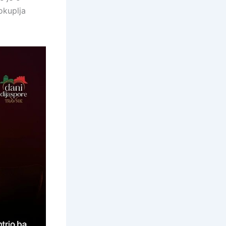
okuplja