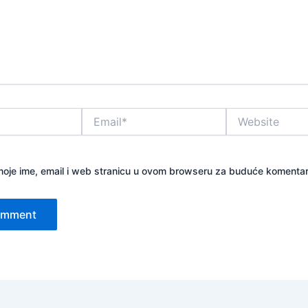
Email*
Website
oje ime, email i web stranicu u ovom browseru za buduće komentar