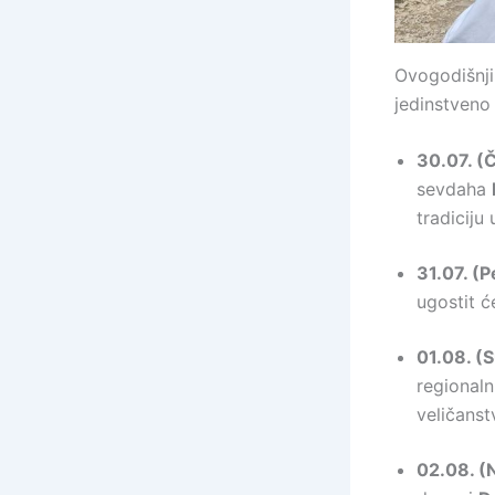
Ovogodišnji
jedinstveno 
30.07. (
sevdaha
tradiciju
31.07. (
ugostit ć
01.08. (
regionaln
veličanst
02.08. (