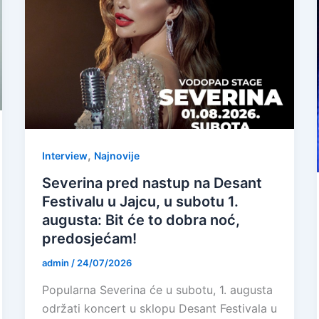
,
Interview
Najnovije
Severina pred nastup na Desant
Festivalu u Jajcu, u subotu 1.
augusta: Bit će to dobra noć,
predosjećam!
admin
/
24/07/2026
Popularna Severina će u subotu, 1. augusta
održati koncert u sklopu Desant Festivala u