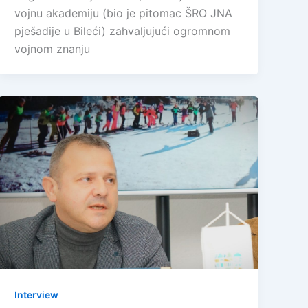
vojnu akademiju (bio je pitomac ŠRO JNA
pješadije u Bileći) zahvaljujući ogromnom
vojnom znanju
Interview