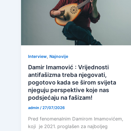
,
Interview
Najnovije
Damir Imamović : Vrijednosti
antifašizma treba njegovati,
pogotovo kada se širom svijeta
njeguju perspektive koje nas
podsjećaju na fašizam!
admin
/
27/07/2026
Pred fenomenalnim Damirom Imamovićem,
koji je 2021. proglašen za najboljeg