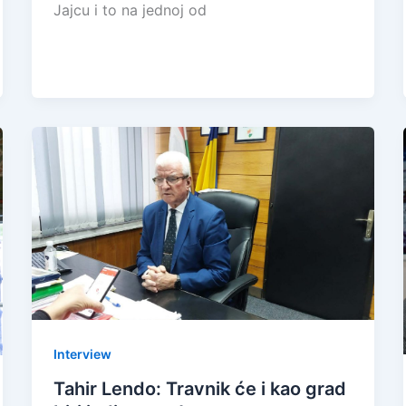
Jajcu i to na jednoj od
Interview
Tahir Lendo: Travnik će i kao grad