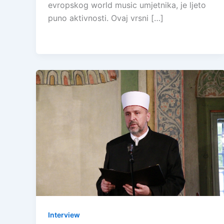
evropskog world music umjetnika, je ljeto
puno aktivnosti. Ovaj vrsni […]
Interview