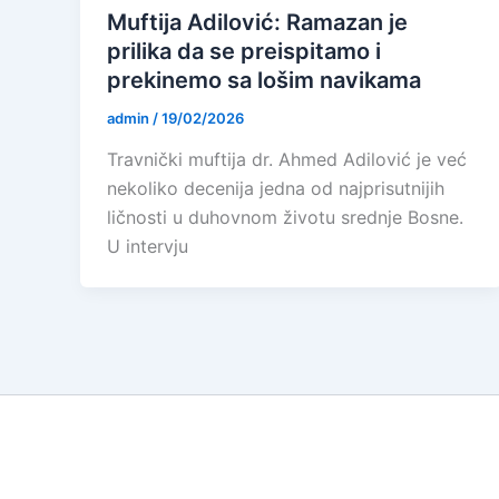
Muftija Adilović: Ramazan je
prilika da se preispitamo i
prekinemo sa lošim navikama
admin
/
19/02/2026
Travnički muftija dr. Ahmed Adilović je već
nekoliko decenija jedna od najprisutnijih
ličnosti u duhovnom životu srednje Bosne.
U intervju