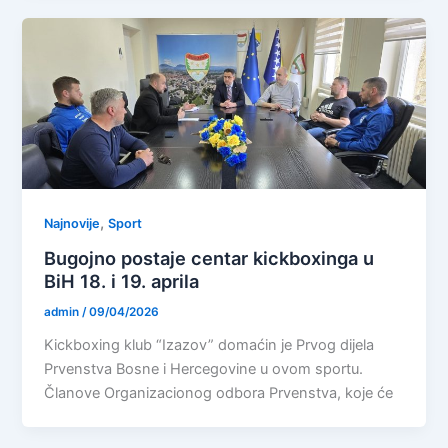
,
Najnovije
Sport
Bugojno postaje centar kickboxinga u
BiH 18. i 19. aprila
admin
/
09/04/2026
Kickboxing klub “Izazov” domaćin je Prvog dijela
Prvenstva Bosne i Hercegovine u ovom sportu.
Članove Organizacionog odbora Prvenstva, koje će