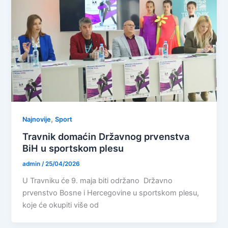
,
Najnovije
Sport
Travnik domaćin Državnog prvenstva
BiH u sportskom plesu
admin
/
25/04/2026
U Travniku će 9. maja biti održano Državno
prvenstvo Bosne i Hercegovine u sportskom plesu,
koje će okupiti više od