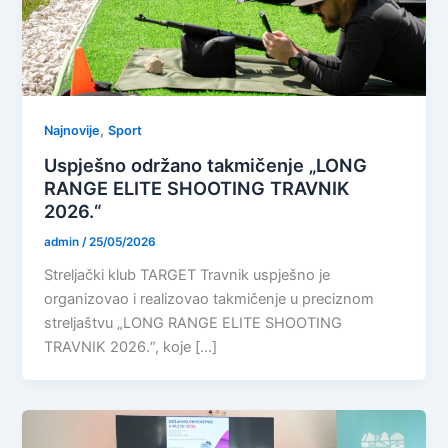
,
Najnovije
Sport
Uspješno održano takmičenje „LONG
RANGE ELITE SHOOTING TRAVNIK
2026.“
admin
/
25/05/2026
Streljački klub TARGET Travnik uspješno je
organizovao i realizovao takmičenje u preciznom
streljaštvu „LONG RANGE ELITE SHOOTING
TRAVNIK 2026.“, koje […]