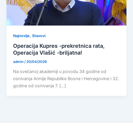
,
Najnovije
Stavovi
Operacija Kupres -prekretnica rata,
Operacija Vlašić -briljatna!
admin
/
20/04/2026
Na svečanoj akademiji u povodu 34 godine od
osnivanja Armije Republike Bosne i Hercegovine i 32.
godine od osnivanja 7. […]