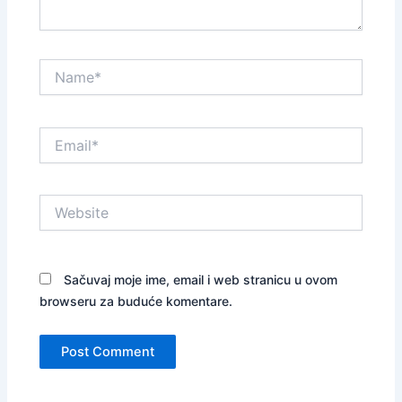
Name*
Email*
Website
Sačuvaj moje ime, email i web stranicu u ovom
browseru za buduće komentare.