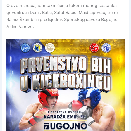
O ovom značajnom takmičenju tokom radnog sastanka
govorili su i Denis Batić, Safet Babić, Maid Lipovac, trener
Ramiz Škembić i predsjednik Sportskog saveza Bugojno
Aldin Pandžo.