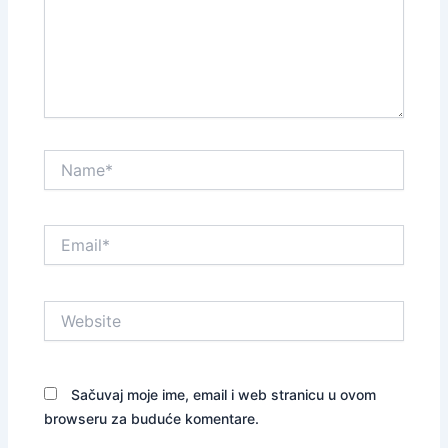
Name*
Email*
Website
Sačuvaj moje ime, email i web stranicu u ovom
browseru za buduće komentare.