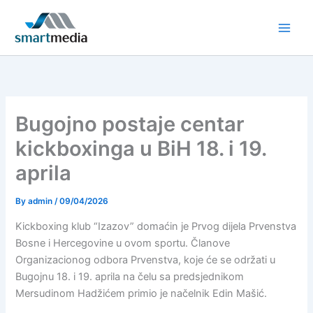
Skip
to
content
Bugojno postaje centar
kickboxinga u BiH 18. i 19.
aprila
By
admin
/
09/04/2026
Kickboxing klub “Izazov” domaćin je Prvog dijela Prvenstva
Bosne i Hercegovine u ovom sportu. Članove
Organizacionog odbora Prvenstva, koje će se održati u
Bugojnu 18. i 19. aprila na čelu sa predsjednikom
Mersudinom Hadžićem primio je načelnik Edin Mašić.