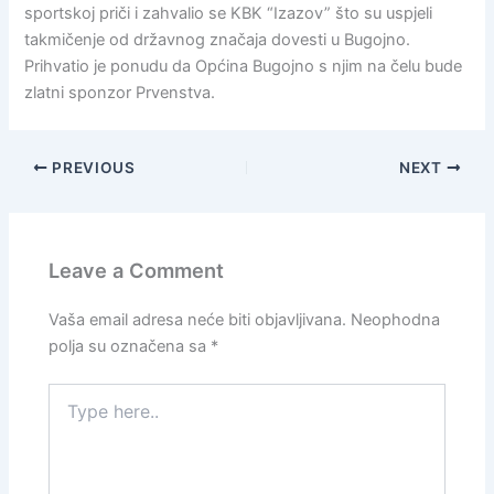
sportskoj priči i zahvalio se KBK “Izazov” što su uspjeli
takmičenje od državnog značaja dovesti u Bugojno.
Prihvatio je ponudu da Općina Bugojno s njim na čelu bude
zlatni sponzor Prvenstva.
PREVIOUS
NEXT
Leave a Comment
Vaša email adresa neće biti objavljivana.
Neophodna
polja su označena sa
*
Type
here..