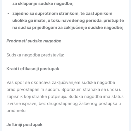
za sklapanje sudske nagodbe;
zajedno sa suprotnom strankom, te zastupnikom
ukoliko ga imate, u toku navedenog perioda, pristupite
na sud sa prijedlogom za zaključenje sudske nagodbe;
Prednosti sudske nagodbe
Sudska nagodba predstavlja:
Kraći i efikasniji postupak
Vaš spor se okončava zaključivanjem sudske nagodbe
pred prvostepenim sudom. Sporazum stranaka se unosi u
zapisnik koji stranke potpisuju. Sudska nagodba ima status
izvršne isprave, bez drugostepenog žalbenog postupka u
predmetu.
Jeftiniji postupak