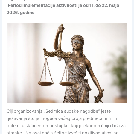
Period implementacije aktivnosti je od 11. do 22. maja
2026. godine
Cilj organizovanja „Sedmica sudske nagodbe“ jeste
rješavanje što je moguće većeg broja predmeta mirnim
putem, u skraćenom postupku, koji je ekonomičniji i brži za
stranke. Na ovaj način želi se izvršiti pozitivan uticaj na