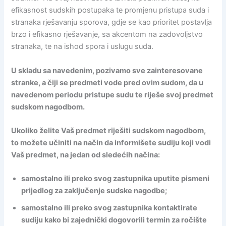
efikasnost sudskih postupaka te promjenu pristupa suda i
stranaka rješavanju sporova, gdje se kao prioritet postavlja
brzo i efikasno rješavanje, sa akcentom na zadovoljstvo
stranaka, te na ishod spora i uslugu suda.
U skladu sa navedenim, pozivamo sve zainteresovane
stranke, a čiji se predmeti vode pred ovim sudom, da u
navedenom periodu pristupe sudu te riješe svoj predmet
sudskom nagodbom.
Ukoliko želite Vaš predmet riješiti sudskom nagodbom,
to možete učiniti na način da informišete sudiju koji vodi
Vaš predmet, na jedan od sledećih načina:
samostalno ili preko svog zastupnika uputite pismeni
prijedlog za zaključenje sudske nagodbe;
samostalno ili preko svog zastupnika kontaktirate
sudiju kako bi zajednički dogovorili termin za ročište