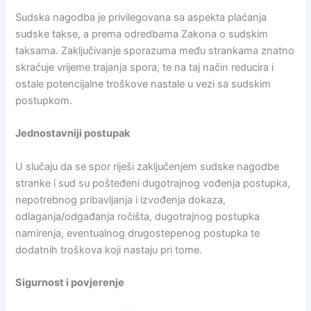
Sudska nagodba je privilegovana sa aspekta plaćanja
sudske takse, a prema odredbama Zakona o sudskim
taksama. Zaključivanje sporazuma među strankama znatno
skraćuje vrijeme trajanja spora, te na taj način reducira i
ostale potencijalne troškove nastale u vezi sa sudskim
postupkom.
Jednostavniji postupak
U slučaju da se spor riješi zaključenjem sudske nagodbe
stranke i sud su pošteđeni dugotrajnog vođenja postupka,
nepotrebnog pribavljanja i izvođenja dokaza,
odlaganja/odgađanja ročišta, dugotrajnog postupka
namirenja, eventualnog drugostepenog postupka te
dodatnih troškova koji nastaju pri tome.
Sigurnost i povjerenje