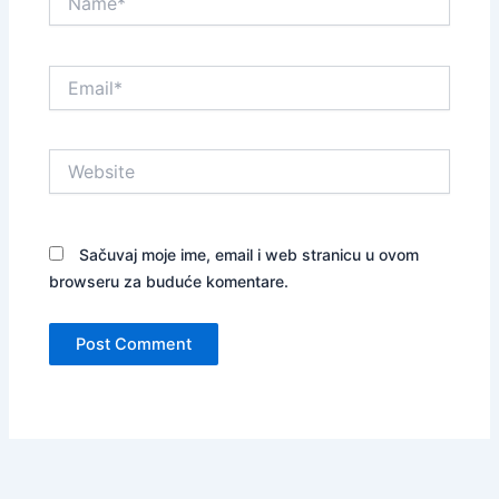
Email*
Website
Sačuvaj moje ime, email i web stranicu u ovom
browseru za buduće komentare.