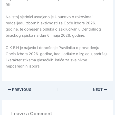
BiH.
Na istoj sjednici usvojeno je Uputstvo o rokovima i
redoslijedu izbornih aktivnosti za Opće izbore 2026.
godine, te donesena odluka o zaključivanju Centralnog
biračkog spiska na dan 6. maja 2026. godine.
CIK BiH je najavio i donošenje Pravilnika o provođenju
Općih izbora 2026. godine, kao i odluke o izgledu, sadržaju
i karakteristikama glasačkih listića za sve nivoe
neposrednih izbora.
PREVIOUS
NEXT
Leave a Comment