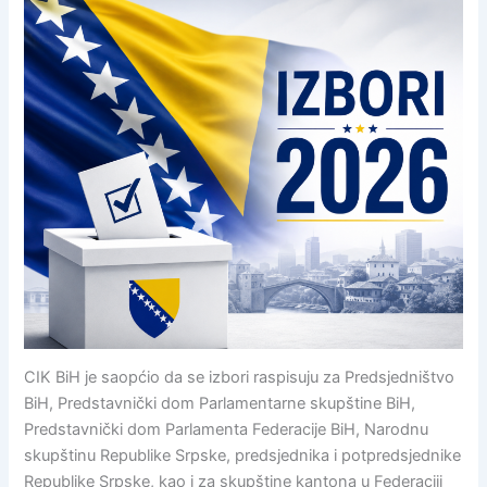
CIK BiH je saopćio da se izbori raspisuju za Predsjedništvo
BiH, Predstavnički dom Parlamentarne skupštine BiH,
Predstavnički dom Parlamenta Federacije BiH, Narodnu
skupštinu Republike Srpske, predsjednika i potpredsjednike
Republike Srpske, kao i za skupštine kantona u Federaciji