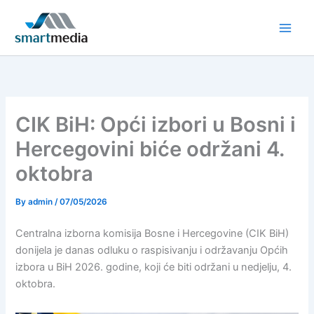
Skip
to
content
CIK BiH: Opći izbori u Bosni i
Hercegovini biće održani 4.
oktobra
By
admin
/
07/05/2026
Centralna izborna komisija Bosne i Hercegovine (CIK BiH)
donijela je danas odluku o raspisivanju i održavanju Općih
izbora u BiH 2026. godine, koji će biti održani u nedjelju, 4.
oktobra.