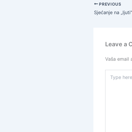
PREVIOUS
Leave a
Vaša email a
Type
here..