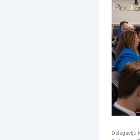
Delegaciju k