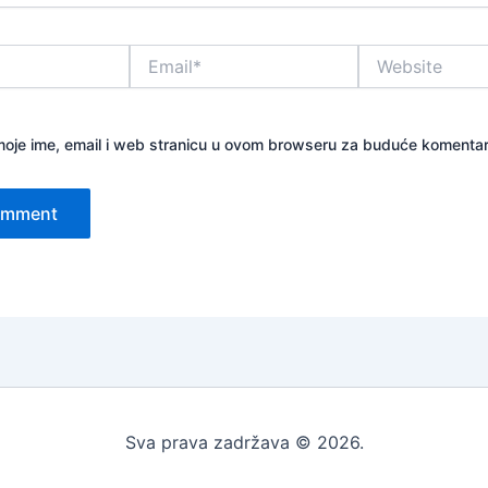
Email*
Website
oje ime, email i web stranicu u ovom browseru za buduće komentar
Sva prava zadržava © 2026.