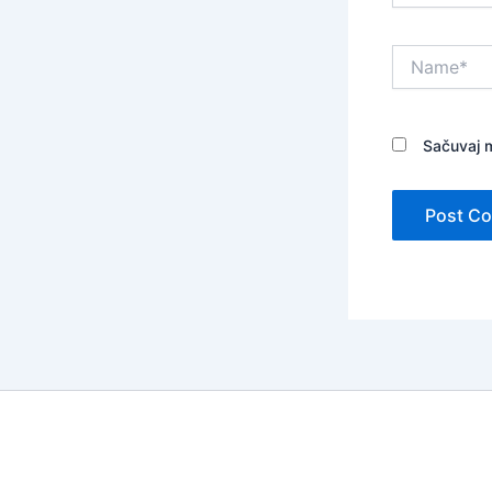
Name*
Sačuvaj m