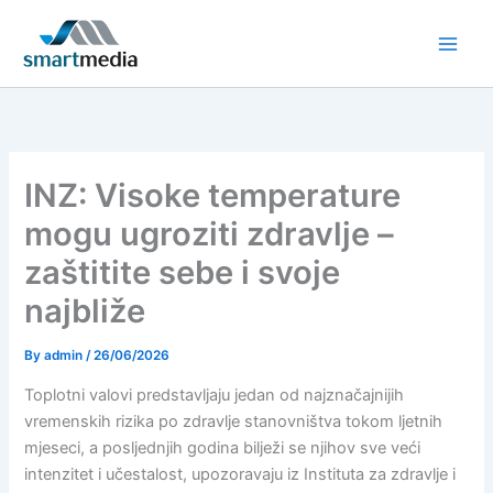
Skip
to
content
INZ: Visoke temperature
mogu ugroziti zdravlje –
zaštitite sebe i svoje
najbliže
By
admin
/
26/06/2026
Toplotni valovi predstavljaju jedan od najznačajnijih
vremenskih rizika po zdravlje stanovništva tokom ljetnih
mjeseci, a posljednjih godina bilježi se njihov sve veći
intenzitet i učestalost, upozoravaju iz Instituta za zdravlje i