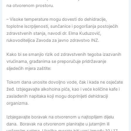
na otvorenom prostoru.
– Visoke temperature mogu dovesti do dehidracije,
toplotne iscrpljenosti, sunčanice i pogoršanja postojećih
zdravstvenih stanja, navodi dr. Elma Kuduzović,
rukovoditeljica Zavoda za javno zdravstvo INZ.
Kako bi se smanjio rizik od zdravstvenih tegoba izazvanih
vrućinama, građanima se preporučuje pridržavanje
sljedećih mjera zaštite:
Tokom dana unosite dovoljno vode, čak i kada ne osjećate
žeđ. Izbjegavajte alkoholna pića, kao i veće količine kafe i
zaslađenih napitaka koji mogu doprinijeti dehidraciji
organizma.
Izbjegavajte boravak na otvorenom u najtoplijem dijelu
dana. Boravak na otvorenom planirajte u jutarnjim ili