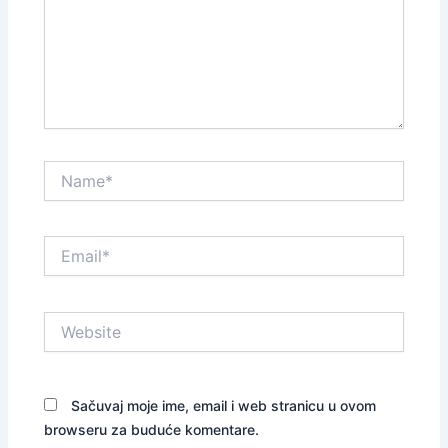
Name*
Email*
Website
Sačuvaj moje ime, email i web stranicu u ovom
browseru za buduće komentare.