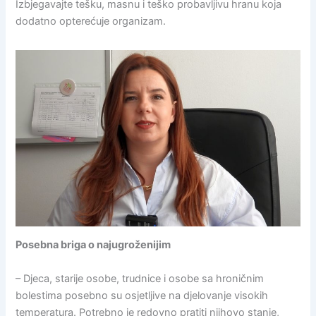
Izbjegavajte tešku, masnu i teško probavljivu hranu koja
dodatno opterećuje organizam.
Posebna briga o najugroženijim
– Djeca, starije osobe, trudnice i osobe sa hroničnim
bolestima posebno su osjetljive na djelovanje visokih
temperatura. Potrebno je redovno pratiti njihovo stanje,