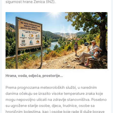
sigurnost hrane Zenica (INZ).
Hrana, voda, odjeća, prostorije…
Prema prognozama meteoroloških službi, u narednim
danima očekuju se izrazito visoke temperature zraka koje
mogu nepovoljno uticati na zdravlje stanovništva. Posebno
su ugrožene starije osobe, djeca, trudnice, osobe sa
hroničnim bolestima, kao i osobe koje rade ili duže borave