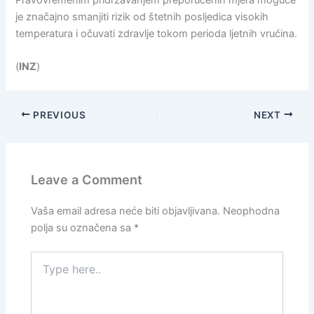
Pravovremenim pridržavanjem preporučenih mjera moguće
je značajno smanjiti rizik od štetnih posljedica visokih
temperatura i očuvati zdravlje tokom perioda ljetnih vrućina.
(
INZ
)
PREVIOUS
NEXT
Leave a Comment
Vaša email adresa neće biti objavljivana.
Neophodna
polja su označena sa
*
Type
here..